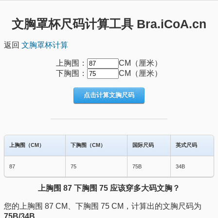
文胸罩杯尺码计算工具 Bra.iCoA.cn
返回
文胸罩杯计算
上胸围：
CM（厘米）
下胸围：
CM（厘米）
点击计算文胸尺码
上胸围（CM）
下胸围（CM）
国际尺码
英式尺码
87
75
75B
34B
上胸围 87 下胸围 75 应该穿多大码文胸？
您的上胸围 87 CM、下胸围 75 CM，计算出的文胸尺码为
75B/34B
。