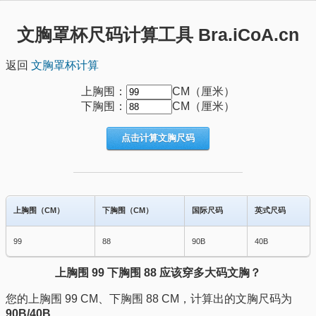
文胸罩杯尺码计算工具 Bra.iCoA.cn
返回
文胸罩杯计算
上胸围：
CM（厘米）
下胸围：
CM（厘米）
点击计算文胸尺码
上胸围（CM）
下胸围（CM）
国际尺码
英式尺码
99
88
90B
40B
上胸围 99 下胸围 88 应该穿多大码文胸？
您的上胸围 99 CM、下胸围 88 CM，计算出的文胸尺码为
90B/40B
。